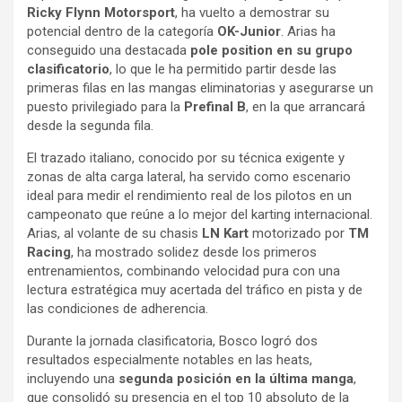
Ricky Flynn Motorsport
, ha vuelto a demostrar su
potencial dentro de la categoría
OK-Junior
. Arias ha
conseguido una destacada
pole position en su grupo
clasificatorio
, lo que le ha permitido partir desde las
primeras filas en las mangas eliminatorias y asegurarse un
puesto privilegiado para la
Prefinal B
, en la que arrancará
desde la segunda fila.
El trazado italiano, conocido por su técnica exigente y
zonas de alta carga lateral, ha servido como escenario
ideal para medir el rendimiento real de los pilotos en un
campeonato que reúne a lo mejor del karting internacional.
Arias, al volante de su chasis
LN Kart
motorizado por
TM
Racing
, ha mostrado solidez desde los primeros
entrenamientos, combinando velocidad pura con una
lectura estratégica muy acertada del tráfico en pista y de
las condiciones de adherencia.
Durante la jornada clasificatoria, Bosco logró dos
resultados especialmente notables en las heats,
incluyendo una
segunda posición en la última manga
,
que consolidó su presencia en el top 10 absoluto de la