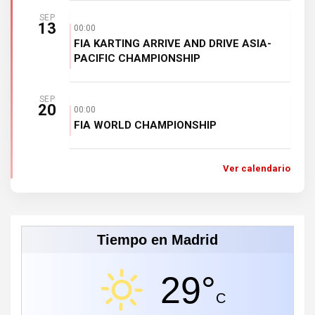
SEP
13
00:00
FIA KARTING ARRIVE AND DRIVE ASIA-
PACIFIC CHAMPIONSHIP
SEP
20
00:00
FIA WORLD CHAMPIONSHIP
Ver calendario
Tiempo en Madrid
29°
C