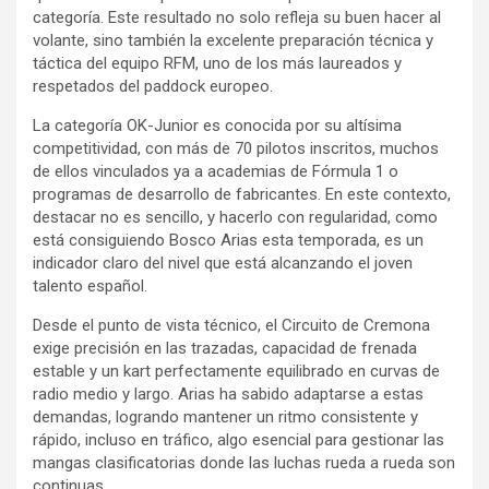
categoría. Este resultado no solo refleja su buen hacer al
volante, sino también la excelente preparación técnica y
táctica del equipo RFM, uno de los más laureados y
respetados del paddock europeo.
La categoría OK-Junior es conocida por su altísima
competitividad, con más de 70 pilotos inscritos, muchos
de ellos vinculados ya a academias de Fórmula 1 o
programas de desarrollo de fabricantes. En este contexto,
destacar no es sencillo, y hacerlo con regularidad, como
está consiguiendo Bosco Arias esta temporada, es un
indicador claro del nivel que está alcanzando el joven
talento español.
Desde el punto de vista técnico, el Circuito de Cremona
exige precisión en las trazadas, capacidad de frenada
estable y un kart perfectamente equilibrado en curvas de
radio medio y largo. Arias ha sabido adaptarse a estas
demandas, logrando mantener un ritmo consistente y
rápido, incluso en tráfico, algo esencial para gestionar las
mangas clasificatorias donde las luchas rueda a rueda son
continuas.