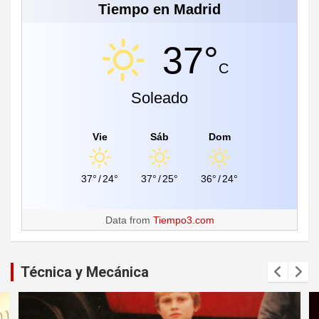
Tiempo en Madrid
37°
C
Soleado
Vie
Sáb
Dom
37°
/
24°
37°
/
25°
36°
/
24°
Data from
Tiempo3.com
Técnica y Mecánica