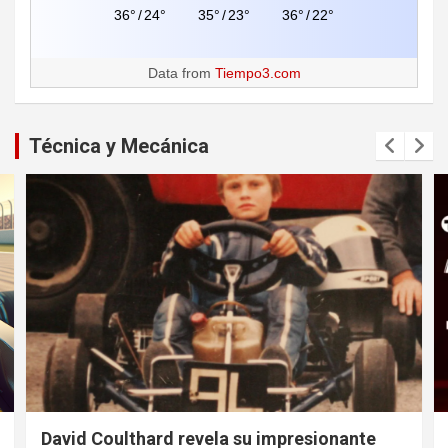
36°
/
24°
35°
/
23°
36°
/
22°
Data from
Tiempo3.com
Técnica y Mecánica
David Coulthard revela su impresionante