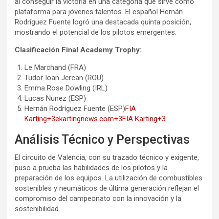
al conseguir la victoria en una categoría que sirve como
plataforma para jóvenes talentos. El español Hernán
Rodríguez Fuente logró una destacada quinta posición,
mostrando el potencial de los pilotos emergentes.
Clasificación Final Academy Trophy:
Le Marchand (FRA)
Tudor Ioan Jercan (ROU)
Emma Rose Dowling (IRL)
Lucas Nunez (ESP)
Hernán Rodríguez Fuente (ESP)
FIA
Karting+3ekartingnews.com+3FIA Karting+3
Análisis Técnico y Perspectivas
El circuito de Valencia, con su trazado técnico y exigente,
puso a prueba las habilidades de los pilotos y la
preparación de los equipos. La utilización de combustibles
sostenibles y neumáticos de última generación reflejan el
compromiso del campeonato con la innovación y la
sostenibilidad.