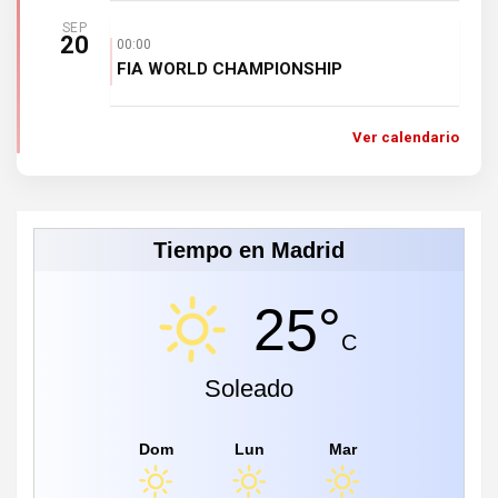
SEP
20
00:00
FIA WORLD CHAMPIONSHIP
Ver calendario
Tiempo en Madrid
25°
C
Soleado
Dom
Lun
Mar