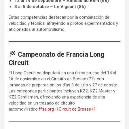
12 al 14 de septiembre – Anneau du Rhin (68)
3 al 5 de octubre – Le Vigeant (86)
Estas competencias destacan por la combinación de
velocidad y técnica, atrayendo a pilotos experimentados y
aficionados al automovilismo.
Campeonato de Francia Long
Circuit
El Long Circuit se disputará en una única prueba del 14 al
16 de noviembre en el Circuito de Bresse (71), con
jornadas de preparación los días 9 de julio y 27 de agosto.
Las categorías participantes incluyen KZ2, KZ2 Master y
KZ2 Gentleman, ofreciendo una experiencia de alta
velocidad en un trazado de circuito
automovilístico.
ffsa.org+1Circuit de Bresse+1