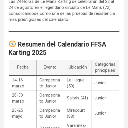
Las 24 Horas de Le Mans Karting se celebrarán del 22 al
24 de agosto en el legendario circuito de Le Mans (72),
consolidándose como una de las pruebas de resistencia
más prestigiosas del calendario.
Resumen del Calendario FFSA
Karting 2025
Categorías
Fecha
Evento
Ubicación
principales
14-16
Campeona
La Hague
Junior
marzo
to Junior
(50)
28-30
Campeona
Salbris (41)
Junior
marzo
to Junior
23-25
Campeona
Mirecourt
Junior
mayo
to Junior
(88)
Varennes-