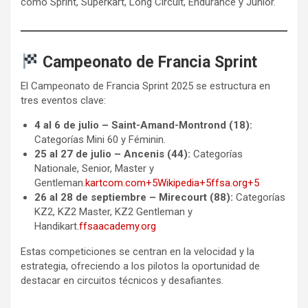
como Sprint, Superkart, Long Circuit, Endurance y Junior.
Campeonato de Francia Sprint
El Campeonato de Francia Sprint 2025 se estructura en
tres eventos clave:
4 al 6 de julio – Saint-Amand-Montrond (18):
Categorías Mini 60 y Féminin.
25 al 27 de julio – Ancenis (44):
Categorías
Nationale, Senior, Master y
Gentleman.
kartcom.com+5Wikipedia+5ffsa.org+5
26 al 28 de septiembre – Mirecourt (88):
Categorías
KZ2, KZ2 Master, KZ2 Gentleman y
Handikart.
ffsaacademy.org
Estas competiciones se centran en la velocidad y la
estrategia, ofreciendo a los pilotos la oportunidad de
destacar en circuitos técnicos y desafiantes.