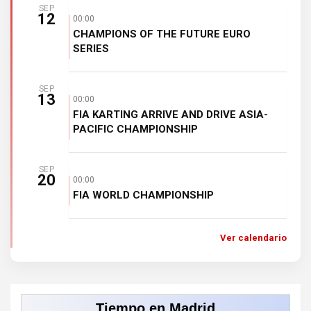
SEP
12
00:00
CHAMPIONS OF THE FUTURE EURO
SERIES
SEP
13
00:00
FIA KARTING ARRIVE AND DRIVE ASIA-
PACIFIC CHAMPIONSHIP
SEP
20
00:00
FIA WORLD CHAMPIONSHIP
Ver calendario
Tiempo en Madrid