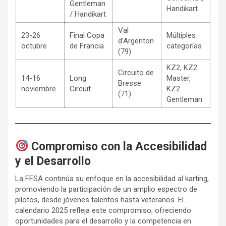
Gentleman
Handikart
/ Handikart
Val
23-26
Final Copa
Múltiples
d’Argenton
octubre
de Francia
categorías
(79)
KZ2, KZ2
Circuito de
14-16
Long
Master,
Bresse
noviembre
Circuit
KZ2
(71)
Gentleman
Compromiso con la Accesibilidad
y el Desarrollo
La FFSA continúa su enfoque en la accesibilidad al karting,
promoviendo la participación de un amplio espectro de
pilotos, desde jóvenes talentos hasta veteranos. El
calendario 2025 refleja este compromiso, ofreciendo
oportunidades para el desarrollo y la competencia en